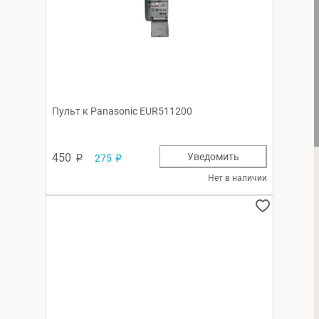
Пульт к Panasonic EUR511200
450
Уведомить
275
p
p
Нет в наличии