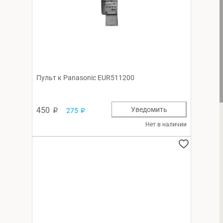
Пульт к Panasonic EUR511200
450
Уведомить
275
p
p
Нет в наличии