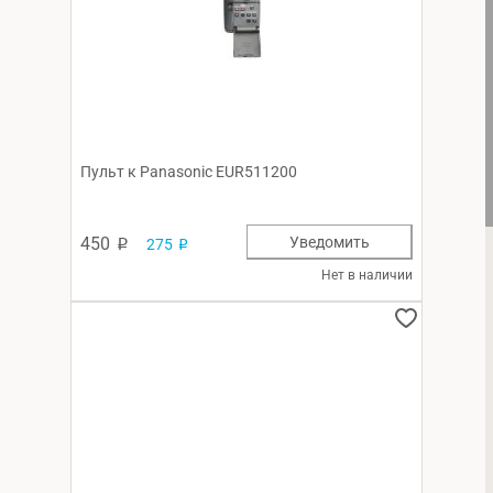
Пульт к Panasonic EUR511200
450
Уведомить
275
p
p
Нет в наличии