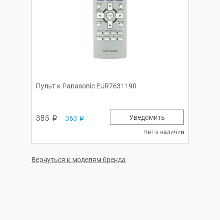
Пульт к Panasonic EUR7631190
385
Уведомить
363
p
p
Нет в наличии
Вернуться к моделям бренда