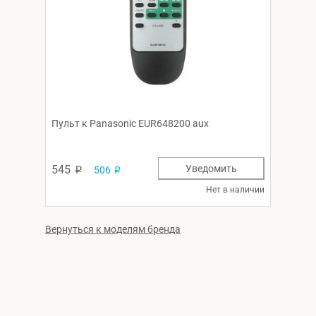
Пульт к Panasonic EUR648200 aux
545
Уведомить
506
p
p
Нет в наличии
Вернуться к моделям бренда