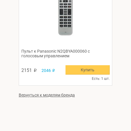
Пульт к Panasonic N2QBYA000060 с
голосовым управлением
Купить
2151
2046
p
p
Есть: 1 шт.
Вернуться к моделям бренда