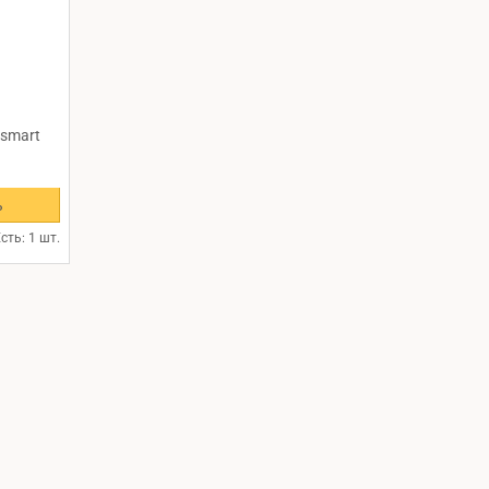
 smart
ь
сть: 1 шт.