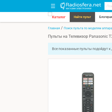
Каталог
Найти пульт
Блогера
/
Главная
Поиск пульта по моделям аппар
Пульты на Телевизор Panasonic
Все показанные пульты подойдут к