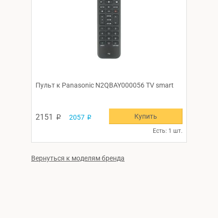
Пульт к Panasonic N2QBAY000056 TV smart
Купить
2151
2057
p
p
Есть: 1 шт.
Вернуться к моделям бренда