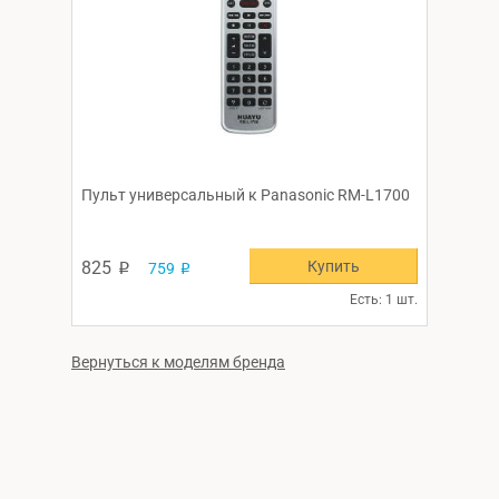
Пульт универсальный к Panasonic RM-L1700
Купить
825
759
p
p
Есть: 1 шт.
Вернуться к моделям бренда