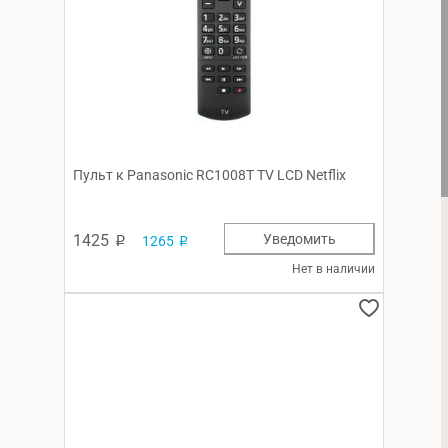
Пульт к Panasonic RC1008T TV LCD Netflix
1425
Уведомить
1265
p
p
Нет в наличии