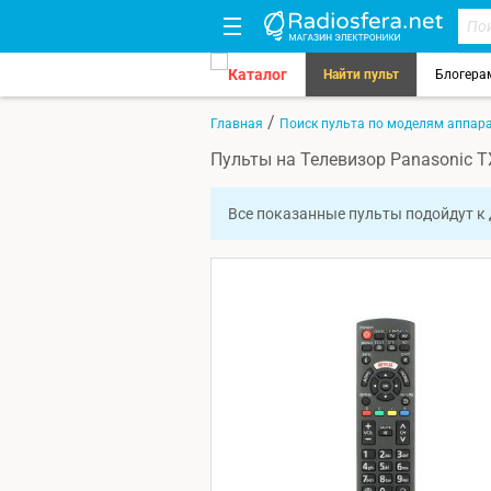
Каталог
Найти пульт
Блогера
/
Главная
Поиск пульта по моделям аппар
Пульты на Телевизор Panasonic 
Все показанные пульты подойдут к