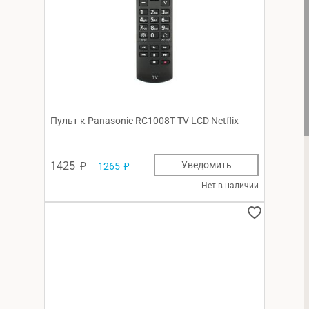
Пульт к Panasonic RC1008T TV LCD Netflix
1425
Уведомить
1265
p
p
Нет в наличии