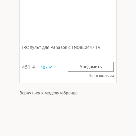
IRC пульт для Panasonic TNQ8E0447 TV
451
Уведомить
407
p
p
Нет в наличии
Вернуться к моделям бренда