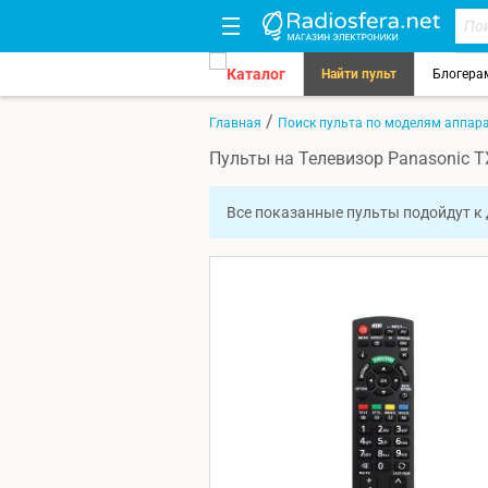
Каталог
Найти пульт
Блогера
/
Главная
Поиск пульта по моделям аппар
Пульты на Телевизор Panasonic 
Все показанные пульты подойдут к