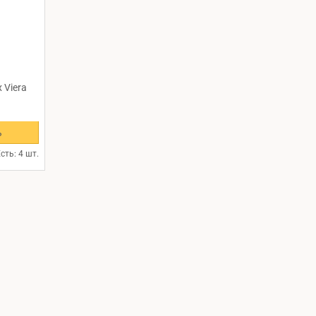
 Viera
ь
сть: 4 шт.