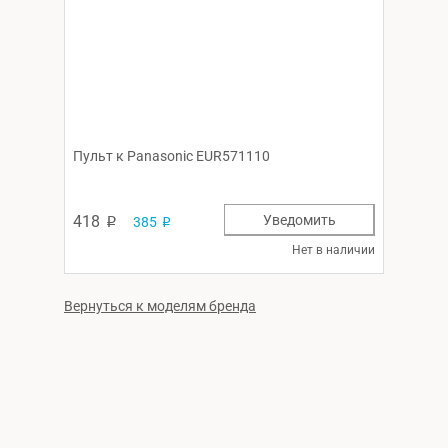
Пульт к Panasonic EUR571110
418
Уведомить
385
p
p
Нет в наличии
Вернуться к моделям бренда