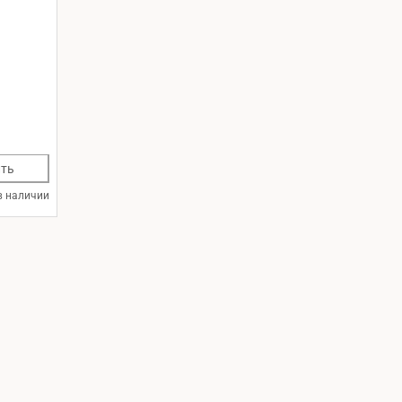
ть
в наличии