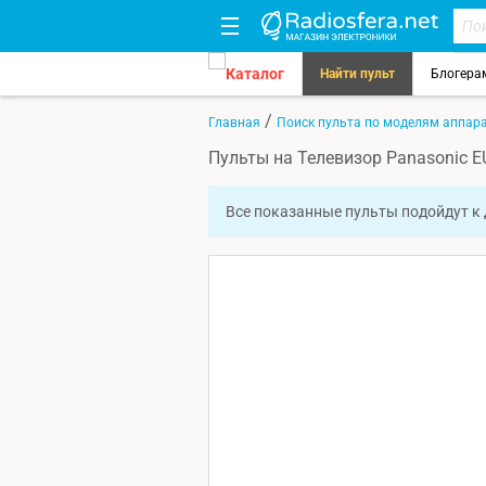
Каталог
Найти пульт
Блогера
/
Главная
Поиск пульта по моделям аппар
Пульты на Телевизор Panasonic 
Все показанные пульты подойдут к