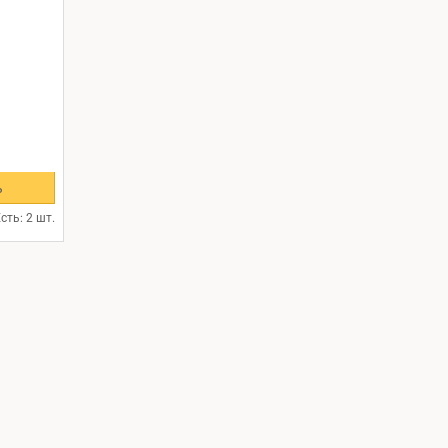
ь
сть: 2 шт.