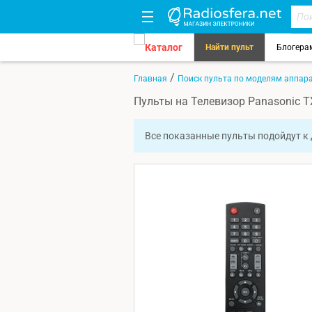
Каталог
Найти пульт
Блогера
/
Главная
Поиск пульта по моделям аппар
Пульты на Телевизор Panasonic 
Все показанные пульты подойдут к