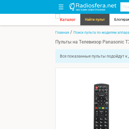
Каталог
Найти пульт
Блогера
/
Главная
Поиск пульта по моделям аппар
Пульты на Телевизор Panasonic T
Все показанные пульты подойдут к