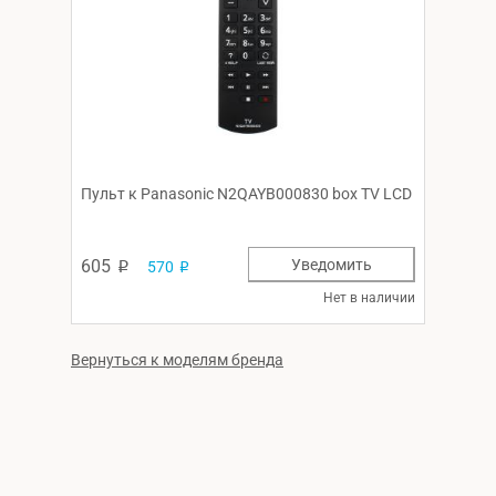
Пульт к Panasonic N2QAYB000830 box TV LCD
605
Уведомить
570
p
p
Нет в наличии
Вернуться к моделям бренда