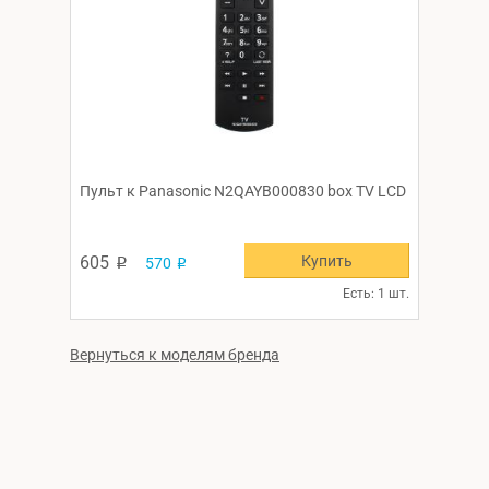
Пульт к Panasonic N2QAYB000830 box TV LCD
Купить
605
570
p
p
Есть: 1 шт.
Вернуться к моделям бренда