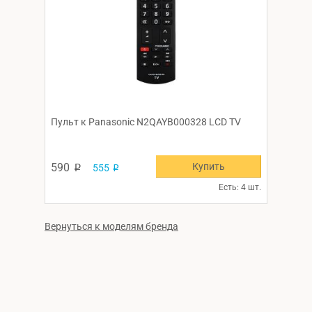
Пульт к Panasonic N2QAYB000328 LCD TV
Купить
590
555
p
p
Есть: 4 шт.
Вернуться к моделям бренда