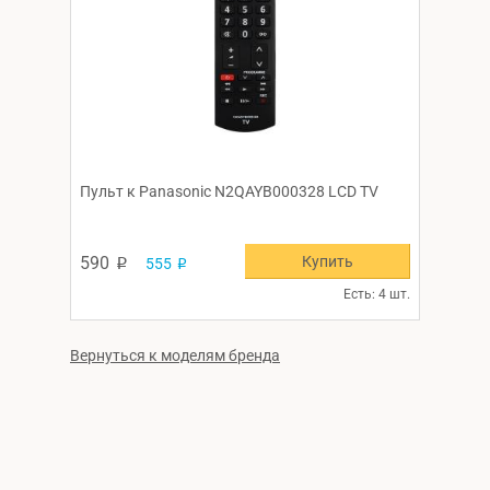
Пульт к Panasonic N2QAYB000328 LCD TV
Купить
590
555
p
p
Есть: 4 шт.
Вернуться к моделям бренда