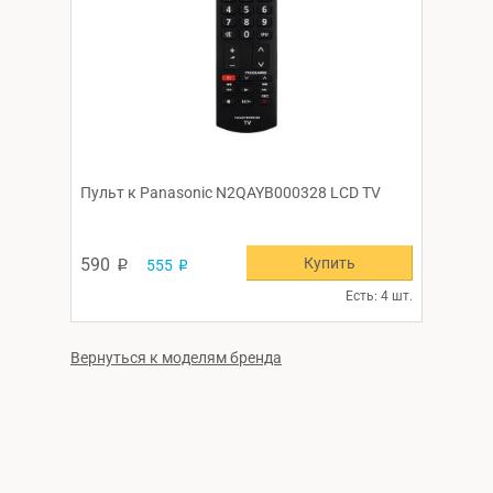
Пульт к Panasonic N2QAYB000328 LCD TV
Купить
590
555
p
p
Есть: 4 шт.
Вернуться к моделям бренда