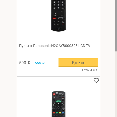
Пульт к Panasonic N2QAYB000328 LCD TV
Купить
590
555
p
p
Есть: 4 шт.