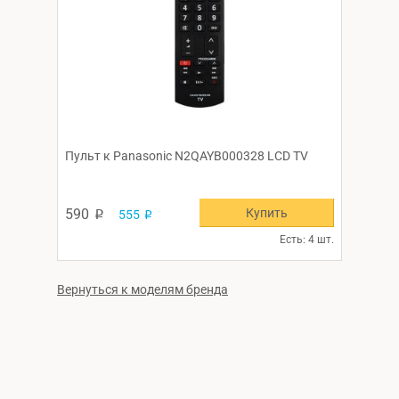
Пульт к Panasonic N2QAYB000328 LCD TV
Купить
590
555
p
p
Есть: 4 шт.
Вернуться к моделям бренда