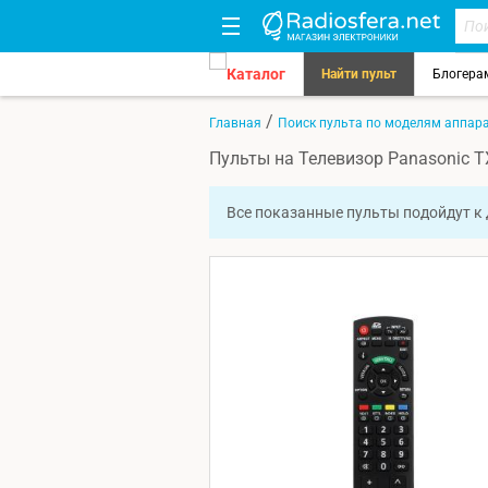
Каталог
Найти пульт
Блогера
/
Главная
Поиск пульта по моделям аппар
Пульты на Телевизор Panasonic T
Все показанные пульты подойдут к