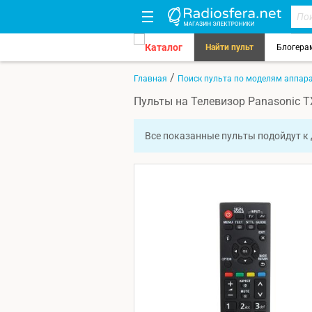
Каталог
Найти пульт
Блогера
/
Главная
Поиск пульта по моделям аппар
Пульты на Телевизор Panasonic 
Все показанные пульты подойдут к