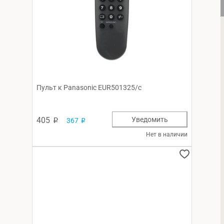
Пульт к Panasonic EUR501325/c
405
Уведомить
367
p
p
Нет в наличии