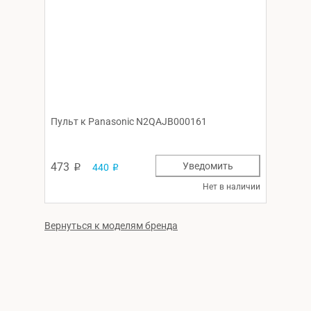
Пульт к Panasonic N2QAJB000161
473
Уведомить
440
p
p
Нет в наличии
Вернуться к моделям бренда