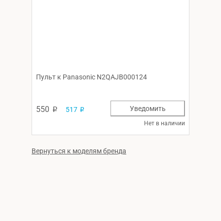
Пульт к Panasonic N2QAJB000124
550
Уведомить
517
p
p
Нет в наличии
Вернуться к моделям бренда