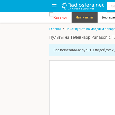
Каталог
Найти пульт
Блогера
/
Главная
Поиск пульта по моделям аппар
Пульты на Телевизор Panasonic 
Все показанные пульты подойдут к