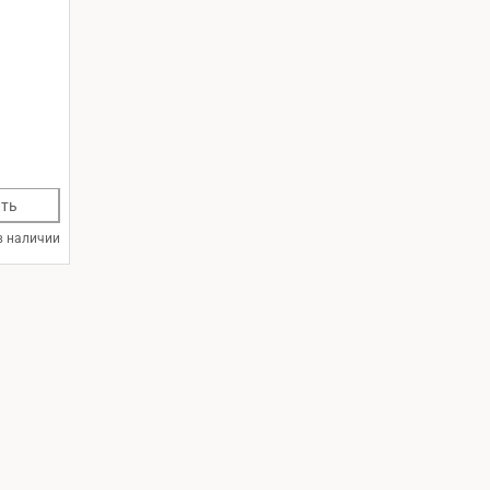
ть
в наличии