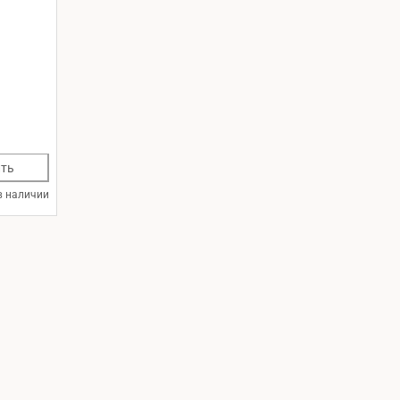
ть
в наличии