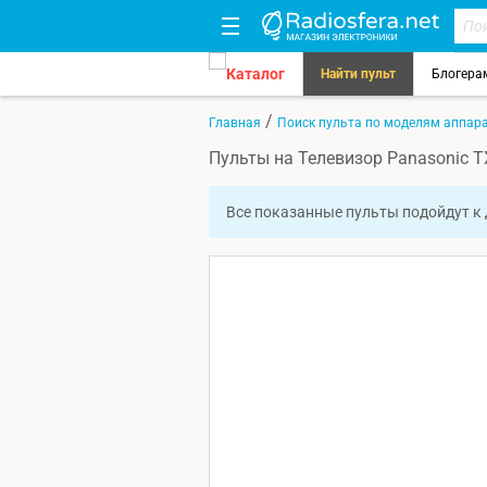
Каталог
Найти пульт
Блогера
/
Главная
Поиск пульта по моделям аппар
Пульты на Телевизор Panasonic 
Все показанные пульты подойдут к