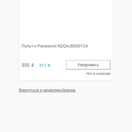
Пульт к Panasonic N2QAJB000124
550
Уведомить
517
p
p
Нет в наличии
Вернуться к моделям бренда