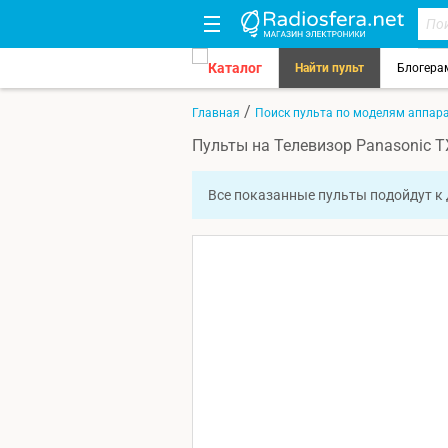
Каталог
Найти пульт
Блогера
/
Главная
Поиск пульта по моделям аппар
Пульты на Телевизор Panasonic
Все показанные пульты подойдут к