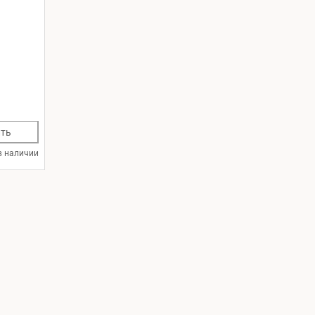
ть
в наличии