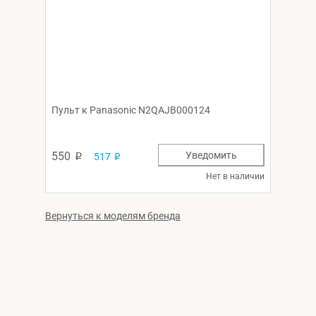
Пульт к Panasonic N2QAJB000124
550
Уведомить
517
p
p
Нет в наличии
Вернуться к моделям бренда