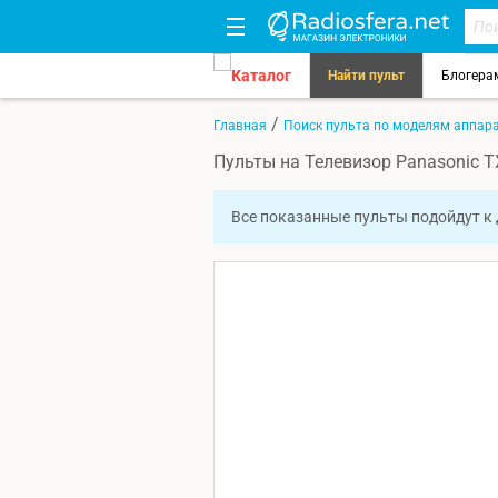
Каталог
Найти пульт
Блогера
/
Главная
Поиск пульта по моделям аппар
Пульты на Телевизор Panasonic 
Все показанные пульты подойдут к