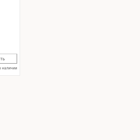
ть
в наличии