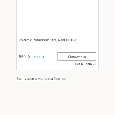
Пульт к Panasonic N2QAJB000124
550
Уведомить
517
p
p
Нет в наличии
Вернуться к моделям бренда