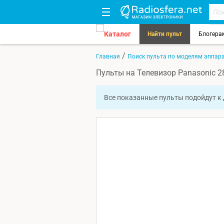
Каталог
Найти пульт
Блогера
/
Главная
Поиск пульта по моделям аппар
Пульты на Телевизор Panasonic 
Все показанные пульты подойдут к