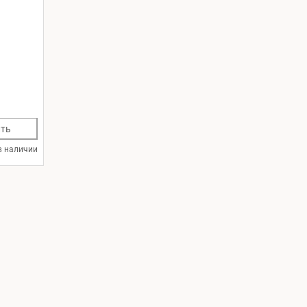
ть
в наличии