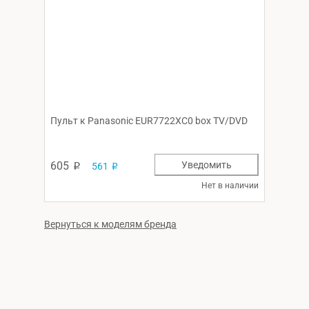
Пульт к Panasonic EUR7722XC0 box TV/DVD
605
Уведомить
561
p
p
Нет в наличии
Вернуться к моделям бренда