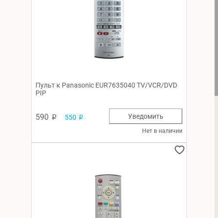
Пульт к Panasonic EUR7635040 TV/VCR/DVD
PIP
590
Уведомить
550
p
p
Нет в наличии