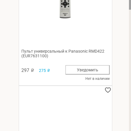
Пульт универсальный к Panasonic RMD422
(EUR7631100)
297
Уведомить
275
p
p
Нет в наличии