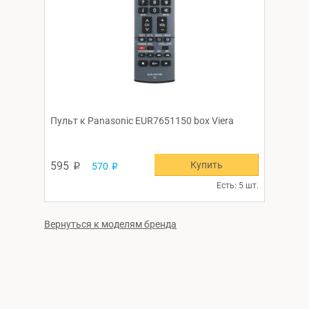
Пульт к Panasonic EUR7651150 box Viera
Купить
595
570
p
p
Есть: 5 шт.
Вернуться к моделям бренда