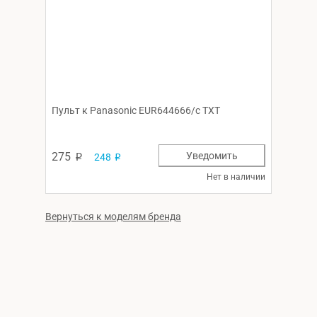
Пульт к Panasonic EUR644666/c TXT
275
Уведомить
248
p
p
Нет в наличии
Вернуться к моделям бренда