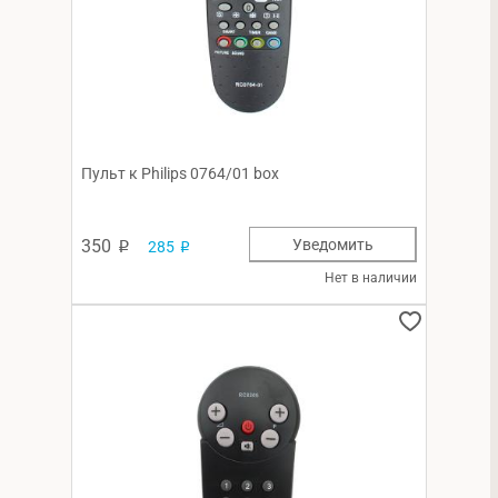
Пульт к Philips 0764/01 box
350
Уведомить
285
p
p
Нет в наличии