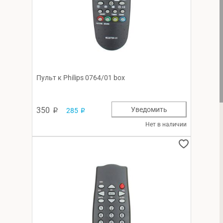
Пульт к Philips 0764/01 box
350
Уведомить
285
p
p
Нет в наличии