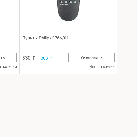
Пульт к Philips 0766/01
ть
330
Уведомить
303
p
p
в наличии
Нет в наличии