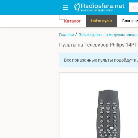
Каталог
Найти пульт
Блогера
/
Главная
Поиск пульта по моделям аппар
Пульты на Телевизор Philips 14P
Все показанные пульты подойдут к