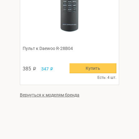
Пульт к Daewoo R-28B04
Купить
385
347
p
p
Есть: 4 шт.
Вернуться к моделям бренда