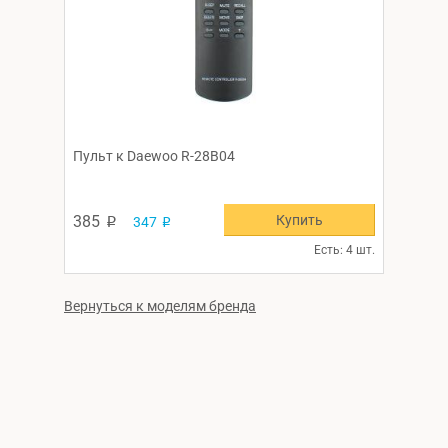
Пульт к Daewoo R-28B04
Купить
385
347
p
p
Есть: 4 шт.
Вернуться к моделям бренда