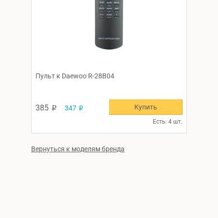
Пульт к Daewoo R-28B04
Купить
385
347
p
p
Есть: 4 шт.
Вернуться к моделям бренда