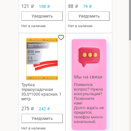
121
88
108
79
p
p
p
p
Уведомить
Уведомить
Нет в наличии
Нет в наличии
Трубка
термоусадочная
30,0*1000 красная, 1
метр
275
242
p
p
Уведомить
Нет в наличии