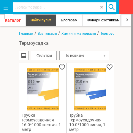
Каталог
Найти пульт
Блогерам
Фонари охотникам
8
/
/
/
Главная
Все товары
Химия и материалы
Термоусадка
Термоусадка
Фильтры
По новизне
Трубка
Трубка
термоусадочная
термоусадочная
16.0*1000 желтая, 1
10.0*1000 синяя, 1
метр
метр